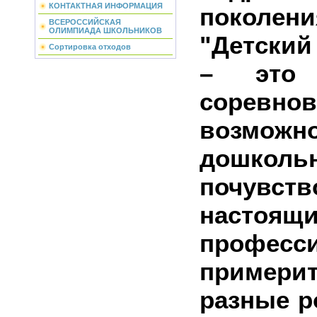
КОНТАКТНАЯ ИНФОРМАЦИЯ
поколен
ВСЕРОССИЙСКАЯ
ОЛИМПИАДА ШКОЛЬНИКОВ
"Детски
Сортировка отходов
– это
соревн
возможно
дошколь
почувст
настоящ
професс
пример
разные р