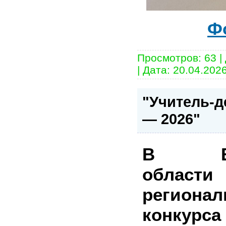
Ф
Просмотров:
63
|
|
Дата:
20.04.202
"Учитель-д
— 2026"
В Вол
области
регион
конкурса