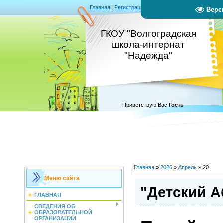
Главная
|
Регистрация
|
Вход
|
RSS
Верс
ГКОУ "Волгоградская
школа-интернат
"Надежда"
Приветствую Вас
Гость
Главная
»
2026
»
Апрель
»
20
Меню сайта
"Детский 
ГЛАВНАЯ
СВЕДЕНИЯ ОБ
ОБРАЗОВАТЕЛЬНОЙ
ОРГАНИЗАЦИИ