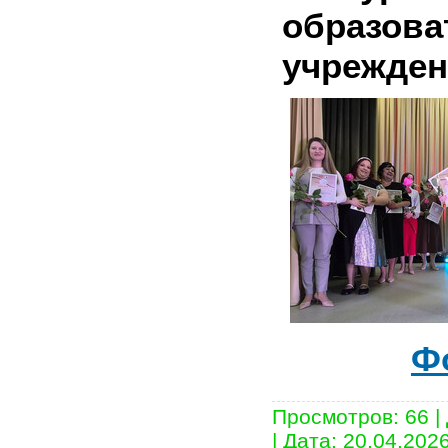
образова
учрежден
Ф
Просмотров:
66
|
|
Дата:
20.04.202