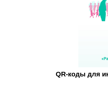
QR-коды для и