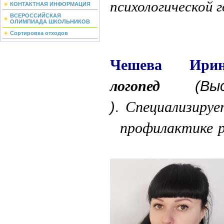
психологической 
КОНТАКТНАЯ ИНФОРМАЦИЯ
ВСЕРОССИЙСКАЯ
ОЛИМПИАДА ШКОЛЬНИКОВ
Сортировка отходов
Чешева
Ири
логопед
(В
Специализируе
.
)
профилактике р