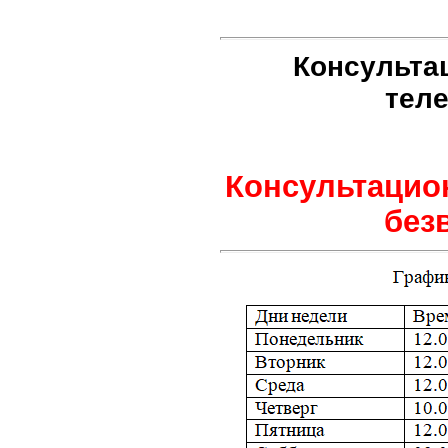
Консульта
теле
Консультацио
без