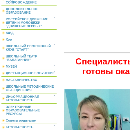
СОПРОВОЖДЕНИЕ
ДОПОЛНИТЕЛЬНОЕ
ОБРАЗОВАНИЕ
РОССИЙСКОЕ ДВИЖЕНИЕ
ДЕТЕЙ И МОЛОДЁЖИ
"ДВИЖЕНИЕ ПЕРВЫХ"
ЮИД
Хор
ШКОЛЬНЫЙ СПОРТИВНЫЙ
КЛУБ "СТАРТ"
ШКОЛЬНЫЙ ТЕАТР
Специалисты
"БАЛАГАНЧИК"
МУЗЕЙ
готовы ок
ДИСТАНЦИОННОЕ ОБУЧЕНИЕ
НАСТАВНИЧЕСТВО
ШКОЛЬНЫЕ МЕТОДИЧЕСКИЕ
ОБЪЕДИНЕНИЯ
ИНФОРМАЦИОННАЯ
БЕЗОПАСНОСТЬ
ЭЛЕКТРОННЫЕ
ОБРАЗОВАТЕЛЬНЫЕ
РЕСУРСЫ
Советы родителям
БЕЗОПАСНОСТЬ