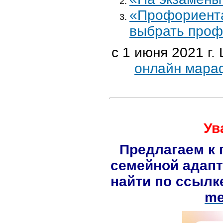
«Профориента
выбрать про
с 1 июня 2021 г
онлайн мараф
Ув
Предлагаем к
семейной адапт
найти по ссыл
me