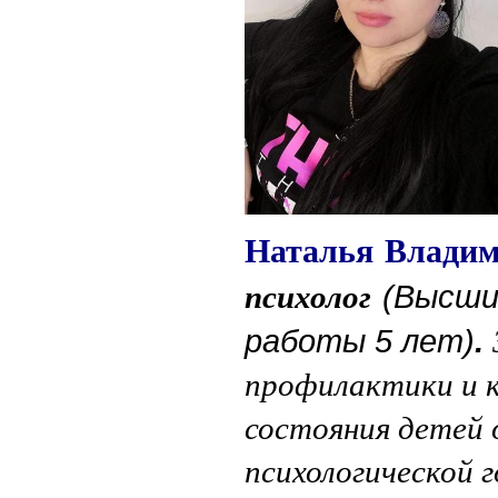
Наталья Влади
психолог
(Высши
работы 5 лет)
.
профилактики и к
состояния детей 
психологической 