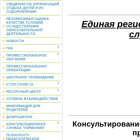
СВЕДЕНИЯ ОБ ОРГАНИЗАЦИИ
ОТДЫХА ДЕТЕЙ И ИХ
ОЗДОРОВЛЕНИИ
НЕЗАВИСИМАЯ ОЦЕНКА
Единая реги
КАЧЕСТВА УСЛОВИЙ
ОСУЩЕСТВЛЕНИЯ
ОБРАЗОВАТЕЛЬНОЙ
сл
ДЕЯТЕЛЬНОСТИ
НОВОСТИ
ГИА
ПРОФЕССИОНАЛЬНОЕ
ОБУЧЕНИЕ
ПРОФЕССИОНАЛЬНАЯ
ОРИЕНТАЦИЯ
ШКОЛЬНОЕ ТЕЛЕВИДЕНИЕ
СТОП COVID-19
РЕСУРСНЫЙ ЦЕНТР
СЕТЕВОЕ ВЗАИМОДЕЙСТВИЕ
ИНФОРМАЦИЯ ДЛЯ
РОДИТЕЛЕЙ
ДОБРОШКОЛА
Консультировани
КОНСУЛЬТАЦИОННАЯ
СЛУЖБА "ГАРМОНИЯ"
п
ПСИХОЛОГО-
ПЕДАГОГИЧЕСКОЕ