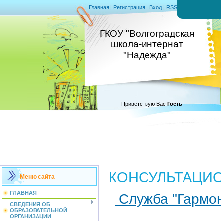
Главная
|
Регистрация
|
Вход
|
RSS
ГКОУ "Волгоградская
школа-интернат
"Надежда"
Приветствую Вас
Гость
КОНСУЛЬТАЦИО
Меню сайта
ГЛАВНАЯ
Служба "Гармон
СВЕДЕНИЯ ОБ
ОБРАЗОВАТЕЛЬНОЙ
ОРГАНИЗАЦИИ