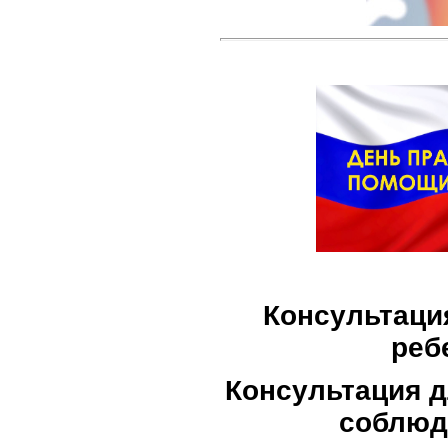
Консультаци
реб
Консультация д
соблюде