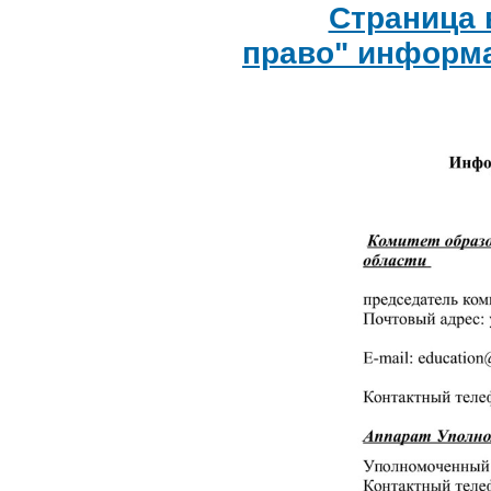
Страница 
право" информа