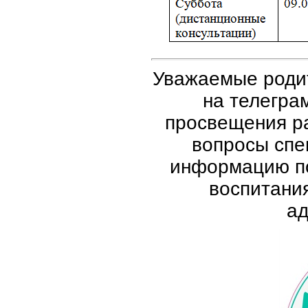
Уважаемые родит
на телегра
просвещения р
вопросы спе
информацию по
воспитани
а