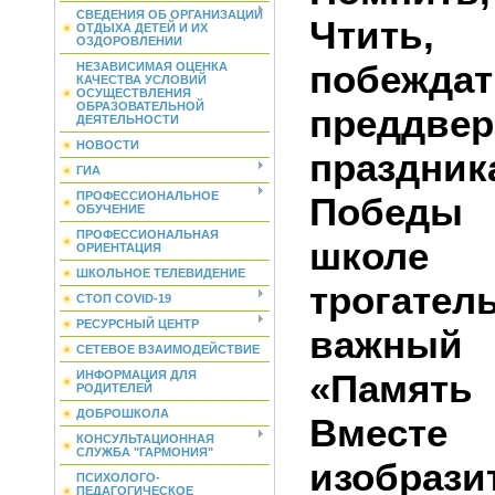
СВЕДЕНИЯ ОБ ОРГАНИЗАЦИИ
Чтит
ОТДЫХА ДЕТЕЙ И ИХ
ОЗДОРОВЛЕНИИ
побе
НЕЗАВИСИМАЯ ОЦЕНКА
КАЧЕСТВА УСЛОВИЙ
ОСУЩЕСТВЛЕНИЯ
ОБРАЗОВАТЕЛЬНОЙ
преддве
ДЕЯТЕЛЬНОСТИ
НОВОСТИ
праздн
ГИА
ПРОФЕССИОНАЛЬНОЕ
Победы
ОБУЧЕНИЕ
ПРОФЕССИОНАЛЬНАЯ
школ
ОРИЕНТАЦИЯ
ШКОЛЬНОЕ ТЕЛЕВИДЕНИЕ
трога
СТОП COVID-19
РЕСУРСНЫЙ ЦЕНТР
важный 
СЕТЕВОЕ ВЗАИМОДЕЙСТВИЕ
«Память
ИНФОРМАЦИЯ ДЛЯ
РОДИТЕЛЕЙ
ДОБРОШКОЛА
Вместе
КОНСУЛЬТАЦИОННАЯ
СЛУЖБА "ГАРМОНИЯ"
изобрази
ПСИХОЛОГО-
ПЕДАГОГИЧЕСКОЕ