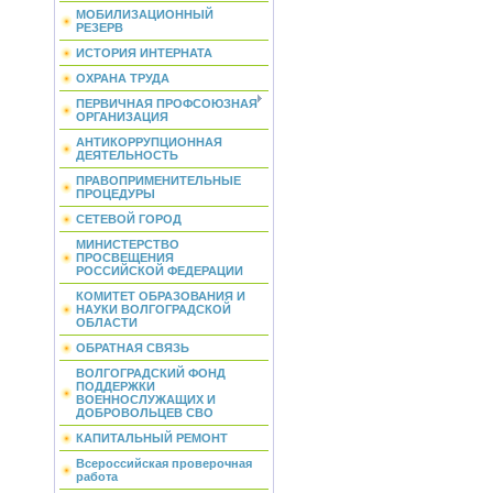
МОБИЛИЗАЦИОННЫЙ
РЕЗЕРВ
ИСТОРИЯ ИНТЕРНАТА
ОХРАНА ТРУДА
ПЕРВИЧНАЯ ПРОФСОЮЗНАЯ
ОРГАНИЗАЦИЯ
АНТИКОРРУПЦИОННАЯ
ДЕЯТЕЛЬНОСТЬ
ПРАВОПРИМЕНИТЕЛЬНЫЕ
ПРОЦЕДУРЫ
СЕТЕВОЙ ГОРОД
МИНИСТЕРСТВО
ПРОСВЕЩЕНИЯ
РОССИЙСКОЙ ФЕДЕРАЦИИ
КОМИТЕТ ОБРАЗОВАНИЯ И
НАУКИ ВОЛГОГРАДСКОЙ
ОБЛАСТИ
ОБРАТНАЯ СВЯЗЬ
ВОЛГОГРАДСКИЙ ФОНД
ПОДДЕРЖКИ
ВОЕННОСЛУЖАЩИХ И
ДОБРОВОЛЬЦЕВ СВО
КАПИТАЛЬНЫЙ РЕМОНТ
Всероссийская проверочная
работа