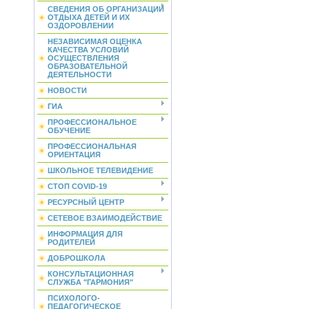
СВЕДЕНИЯ ОБ ОРГАНИЗАЦИИ
ОТДЫХА ДЕТЕЙ И ИХ
ОЗДОРОВЛЕНИИ
НЕЗАВИСИМАЯ ОЦЕНКА
КАЧЕСТВА УСЛОВИЙ
ОСУЩЕСТВЛЕНИЯ
ОБРАЗОВАТЕЛЬНОЙ
ДЕЯТЕЛЬНОСТИ
НОВОСТИ
ГИА
ПРОФЕССИОНАЛЬНОЕ
ОБУЧЕНИЕ
ПРОФЕССИОНАЛЬНАЯ
ОРИЕНТАЦИЯ
ШКОЛЬНОЕ ТЕЛЕВИДЕНИЕ
СТОП COVID-19
РЕСУРСНЫЙ ЦЕНТР
СЕТЕВОЕ ВЗАИМОДЕЙСТВИЕ
ИНФОРМАЦИЯ ДЛЯ
РОДИТЕЛЕЙ
ДОБРОШКОЛА
КОНСУЛЬТАЦИОННАЯ
СЛУЖБА "ГАРМОНИЯ"
ПСИХОЛОГО-
ПЕДАГОГИЧЕСКОЕ