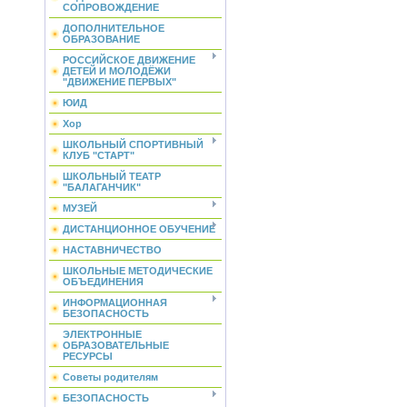
СОПРОВОЖДЕНИЕ
ДОПОЛНИТЕЛЬНОЕ
ОБРАЗОВАНИЕ
РОССИЙСКОЕ ДВИЖЕНИЕ
ДЕТЕЙ И МОЛОДЁЖИ
"ДВИЖЕНИЕ ПЕРВЫХ"
ЮИД
Хор
ШКОЛЬНЫЙ СПОРТИВНЫЙ
КЛУБ "СТАРТ"
ШКОЛЬНЫЙ ТЕАТР
"БАЛАГАНЧИК"
МУЗЕЙ
ДИСТАНЦИОННОЕ ОБУЧЕНИЕ
НАСТАВНИЧЕСТВО
ШКОЛЬНЫЕ МЕТОДИЧЕСКИЕ
ОБЪЕДИНЕНИЯ
ИНФОРМАЦИОННАЯ
БЕЗОПАСНОСТЬ
ЭЛЕКТРОННЫЕ
ОБРАЗОВАТЕЛЬНЫЕ
РЕСУРСЫ
Советы родителям
БЕЗОПАСНОСТЬ