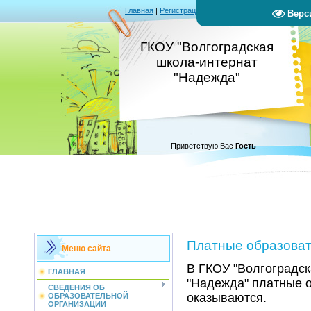
Главная
|
Регистрация
|
Вход
|
RSS
Верс
ГКОУ "Волгоградская
школа-интернат
"Надежда"
Приветствую Вас
Гость
Платные образоват
Меню сайта
В ГКОУ "Волгоградск
ГЛАВНАЯ
"Надежда" платные о
СВЕДЕНИЯ ОБ
оказываются.
ОБРАЗОВАТЕЛЬНОЙ
ОРГАНИЗАЦИИ