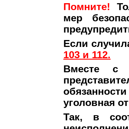
Помните!
Тол
мер безопа
предупредит
Если случил
103 и 112.
Вместе с 
представи
обязанности
уголовная от
Так, в соо
неисполнен