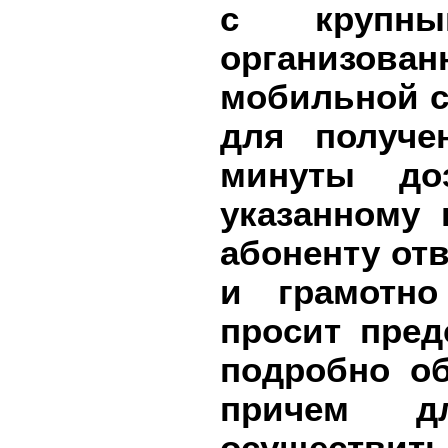
с крупн
организован
мобильной с
для получе
минуты до
указанному
абоненту отв
и грамотно
просит пред
подробно об
причем д
осущест