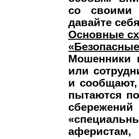
со своими 
давайте себя
Основные сх
«Безопасные
Мошенники 
или сотрудн
и сообщают,
пытаются по
сбережений
«специаль
аферистам,