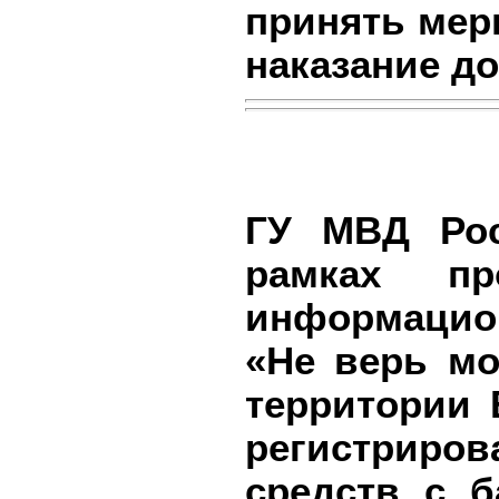
принять мер
наказание д
ГУ МВД Рос
рамках пр
информацио
«Не верь мо
территории 
регистрир
средств с б