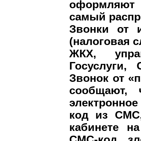
оформляют 
самый распр
Звонки от 
(налоговая 
ЖКХ, упра
Госуслуги,
Звонок от «
сообщают,
электронное
код из СМС
кабинете на
СМС-код, з