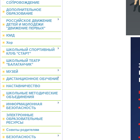
СОПРОВОЖДЕНИЕ
ДОПОЛНИТЕЛЬНОЕ
ОБРАЗОВАНИЕ
РОССИЙСКОЕ ДВИЖЕНИЕ
ДЕТЕЙ И МОЛОДЁЖИ
"ДВИЖЕНИЕ ПЕРВЫХ"
ЮИД
Хор
ШКОЛЬНЫЙ СПОРТИВНЫЙ
КЛУБ "СТАРТ"
ШКОЛЬНЫЙ ТЕАТР
"БАЛАГАНЧИК"
МУЗЕЙ
ДИСТАНЦИОННОЕ ОБУЧЕНИЕ
НАСТАВНИЧЕСТВО
ШКОЛЬНЫЕ МЕТОДИЧЕСКИЕ
ОБЪЕДИНЕНИЯ
ИНФОРМАЦИОННАЯ
БЕЗОПАСНОСТЬ
ЭЛЕКТРОННЫЕ
ОБРАЗОВАТЕЛЬНЫЕ
РЕСУРСЫ
Советы родителям
БЕЗОПАСНОСТЬ