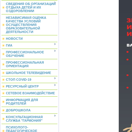
СВЕДЕНИЯ ОБ ОРГАНИЗАЦИИ
ОТДЫХА ДЕТЕЙ И ИХ
ОЗДОРОВЛЕНИИ
НЕЗАВИСИМАЯ ОЦЕНКА
КАЧЕСТВА УСЛОВИЙ
ОСУЩЕСТВЛЕНИЯ
ОБРАЗОВАТЕЛЬНОЙ
ДЕЯТЕЛЬНОСТИ
НОВОСТИ
ГИА
ПРОФЕССИОНАЛЬНОЕ
ОБУЧЕНИЕ
ПРОФЕССИОНАЛЬНАЯ
ОРИЕНТАЦИЯ
ШКОЛЬНОЕ ТЕЛЕВИДЕНИЕ
СТОП COVID-19
РЕСУРСНЫЙ ЦЕНТР
СЕТЕВОЕ ВЗАИМОДЕЙСТВИЕ
ИНФОРМАЦИЯ ДЛЯ
РОДИТЕЛЕЙ
ДОБРОШКОЛА
КОНСУЛЬТАЦИОННАЯ
СЛУЖБА "ГАРМОНИЯ"
ПСИХОЛОГО-
ПЕДАГОГИЧЕСКОЕ