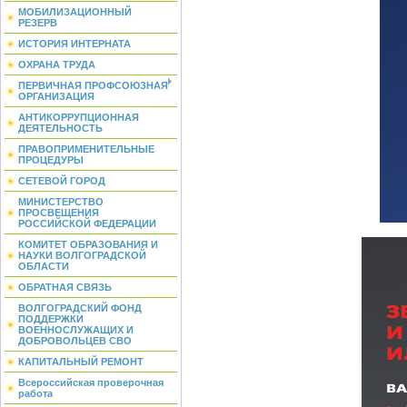
МОБИЛИЗАЦИОННЫЙ
РЕЗЕРВ
ИСТОРИЯ ИНТЕРНАТА
ОХРАНА ТРУДА
ПЕРВИЧНАЯ ПРОФСОЮЗНАЯ
ОРГАНИЗАЦИЯ
АНТИКОРРУПЦИОННАЯ
ДЕЯТЕЛЬНОСТЬ
ПРАВОПРИМЕНИТЕЛЬНЫЕ
ПРОЦЕДУРЫ
СЕТЕВОЙ ГОРОД
МИНИСТЕРСТВО
ПРОСВЕЩЕНИЯ
РОССИЙСКОЙ ФЕДЕРАЦИИ
КОМИТЕТ ОБРАЗОВАНИЯ И
НАУКИ ВОЛГОГРАДСКОЙ
ОБЛАСТИ
ОБРАТНАЯ СВЯЗЬ
ВОЛГОГРАДСКИЙ ФОНД
ПОДДЕРЖКИ
ВОЕННОСЛУЖАЩИХ И
ДОБРОВОЛЬЦЕВ СВО
КАПИТАЛЬНЫЙ РЕМОНТ
Всероссийская проверочная
работа