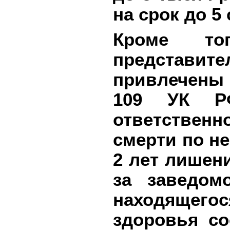
на срок до 5 
Кроме то
представи
привлечены 
109 УК РФ
ответствен
смерти по не
2 лет лишени
за заведом
находящег
здоровья с