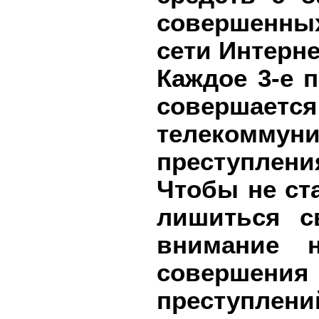
совершенных
сети Интерне
Каждое 3-е 
совершается
телекоммуни
преступления
Чтобы не ст
лишиться с
внимание 
совершен
преступлен