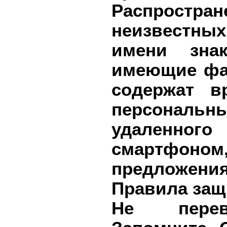
Распростран
неизвестны
имени зна
имеющие фа
содержат в
персональ
удаленного
смартфоно
предложения
Правила защ
Не перев